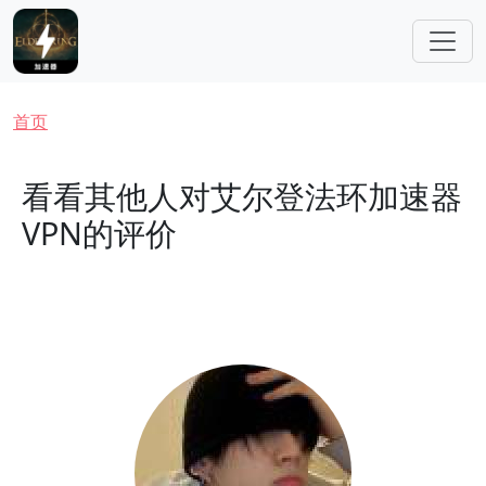
跳转到主要内容
面包屑
首页
看看其他人对艾尔登法环加速器
VPN的评价