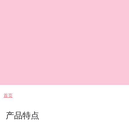
面包屑
首页
产品特点