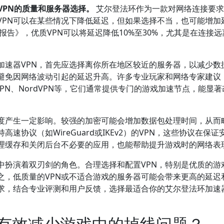
VPN的质量和服务器选择。
艾尔登法环作为一款对网络连接要求
VPN可以在某些情况下降低延迟，但如果选择不当，也可能增加
报告》，优质VPN可以将延迟降低10%至30%，尤其是在连接
加速器VPN，首先应选择离你所在地区较近的服务器，以减少数
，避免因网络波动引起的延迟升高。许多专业玩家和网络专家建议
sVPN、NordVPN等，它们通常提供专门的游戏加速节点，能显
速度产生一定影响。较强的加密可能会增加数据包处理时间，从而
协议（如WireGuard或IKEv2）的VPN，这些协议在保证
理缓存和关闭后台不必要的应用，也能帮助提升游戏时的网络表
中扮演着双刃剑的角色。合理选择和配置VPN，特别是优质的游
之，低质量的VPN或不适合游戏的服务器可能会带来更高的延迟
求，结合专业评测和用户反馈，选择最适合你的艾尔登法环加速
能有效减少游戏中的掉线问题？