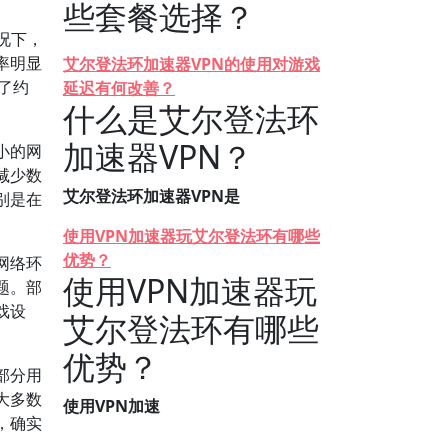
些套餐选择？
况下，
率明显
艾尔登法环加速器VPN的使用对游戏
了约
延迟有何改善？
什么是艾尔登法环
加速器VPN？
小的网
减少数
艾尔登法环加速器VPN是
别是在
使用VPN加速器玩艾尔登法环有哪些
优势？
网络环
使用VPN加速器玩
题。部
戏设
艾尔登法环有哪些
优势？
部分用
大多数
使用VPN加速
，确实