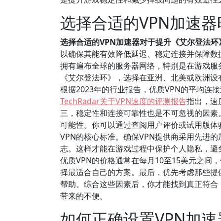
选择合适的VPN加速
选择合适的VPN加速器对于提升《艾尔登法环
以确保其能有效降低延迟、稳定连接并保障数据
拥有遍布全球的服务器网络，特别是在游戏服
《艾尔登法环》，选择在亚洲、北美或欧洲设
根据2023年的行业报告，优质VPN的平均连
TechRadar关于VPN速度的评测报告
指出，速
三，稳定性和连接可靠性也是不可忽视的因素
可能性。你可以通过查阅用户评价或试用版体
VPN的核心标准。确保VPN提供商采用先进的加
志。这样才能在游戏过程中保护个人隐私，避
优质VPN的价格通常在每月10至15美元之
择最适合自己的方案。最后，优先考虑那些提供
帮助。综合这些因素后，你才能找到真正符合
带来的不便。
如何正确设置VPN加