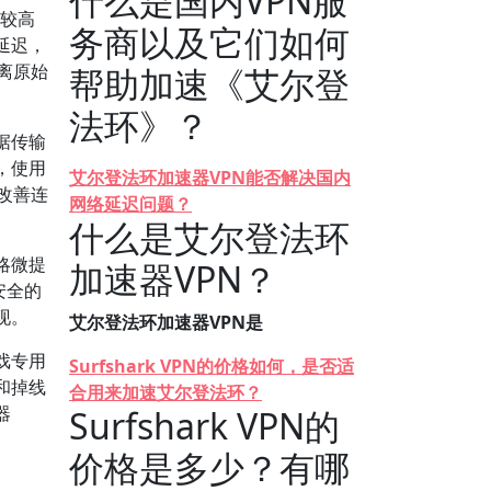
什么是国内VPN服
较高
务商以及它们如何
延迟，
远离原始
帮助加速《艾尔登
法环》？
据传输
，使用
艾尔登法环加速器VPN能否解决国内
著改善连
网络延迟问题？
什么是艾尔登法环
略微提
加速器VPN？
安全的
现。
艾尔登法环加速器VPN是
戏专用
Surfshark VPN的价格如何，是否适
和掉线
合用来加速艾尔登法环？
器
Surfshark VPN的
价格是多少？有哪