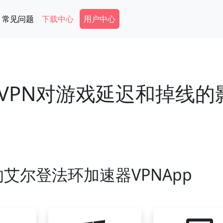
Secondary Menu
常见问题
下载中心
用户中心
VPN对游戏延迟和掉线的
艾尔登法环加速器VPNApp