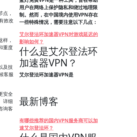
蓝灯免费VPN是一种工具，旨在帮助
用户在网络上保护隐私和绕过地理限
节点，
制。然而，在中国境内使用VPN存在
，有效改
一些特殊情况，需要注意以下几点：
艾尔登法环加速器VPN对游戏延迟的
这样，
影响如何？
和重度
什么是艾尔登法环
加速器VPN？
以及技
天候客服
艾尔登法环加速器VPN是
更安全
最新博客
。详细
咨询客
有哪些推荐的国内VPN服务商可以加
速艾尔登法环？