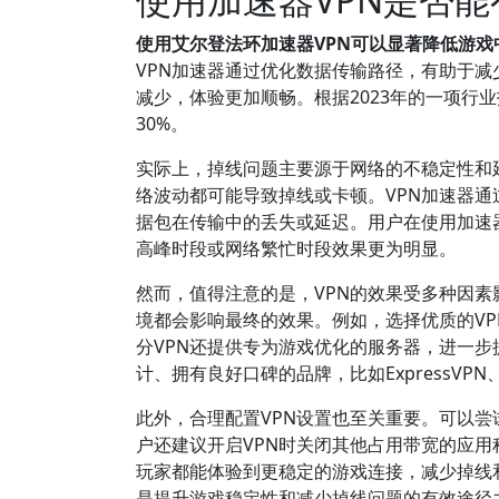
使用艾尔登法环加速器VPN可以显著降低游
VPN加速器通过优化数据传输路径，有助于减
减少，体验更加顺畅。根据2023年的一项行
30%。
实际上，掉线问题主要源于网络的不稳定性和
络波动都可能导致掉线或卡顿。VPN加速器
据包在传输中的丢失或延迟。用户在使用加速
高峰时段或网络繁忙时段效果更为明显。
然而，值得注意的是，VPN的效果受多种因素
境都会影响最终的效果。例如，选择优质的V
分VPN还提供专为游戏优化的服务器，进一步
计、拥有良好口碑的品牌，比如ExpressVP
此外，合理配置VPN设置也至关重要。可以
户还建议开启VPN时关闭其他占用带宽的应
玩家都能体验到更稳定的游戏连接，减少掉线
是提升游戏稳定性和减少掉线问题的有效途径