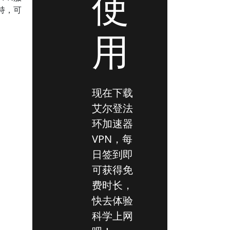
使
持，可
用
现在下载
艾尔登法
环加速器
VPN，每
日签到即
可获得免
费时长，
快去体验
科学上网