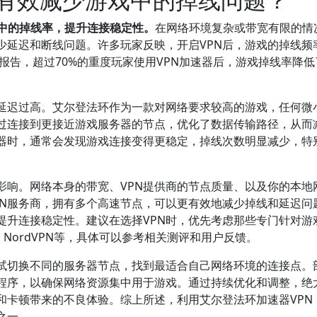
戏中的掉线率，提升连接稳定性。
在网络环境复杂或带宽有限的情
少延迟和断线问题。许多玩家反映，开启VPN后，游戏的掉线频
业报告，超过70%的重度玩家使用VPN加速器后，游戏掉线率降低
延迟过高。艾尔登法环作为一款对网络要求较高的游戏，任何微
通过连接到更接近游戏服务器的节点，优化了数据传输路径，从而
器时，通常会发现游戏连接变得更稳定，掉线次数明显减少，特
影响。网络本身的带宽、VPN提供商的节点质量、以及你的本地
PN服务商，拥有多个高速节点，可以更有效地减少掉线和延迟问
提升连接稳定性。建议在选择VPN时，优先考虑那些专门针对游
N、NordVPN等，具体可以参考相关测评和用户反馈。
尝试切换不同的服务器节点，找到最适合自己网络环境的连接点。
用程序，以确保网络资源集中用于游戏。通过持续优化和调整，绝
和卡顿带来的不良体验。综上所述，利用艾尔登法环加速器VPN
之一。