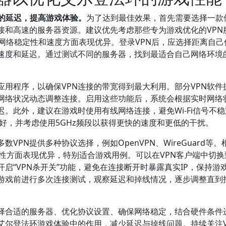
环的延迟，提高游戏体验。
为了达到最佳效果，首先需要选择一款
接和高速的服务器资源。建议优先考虑那些专为游戏优化的VPN
些平台在网络稳定性和速度方面表现优异。登录VPN后，应选择距离自
速度和延迟。通过测试不同的服务器，找到最适合自己网络环境
用程序，以确保VPN连接的带宽得到最大利用。部分VPN软件
网络状况动态调整连接。启用这些功能后，系统会根据实时网络
。此外，建议在游戏时使用有线网络连接，避免Wi-Fi信号不
良好，并考虑使用5GHz频段以获得更快的速度和更低的干扰。
VPN提供多种协议选择，例如OpenVPN、WireGuard等。
安全性方面表现优异，特别适合游戏用例。可以在VPN客户端中切换
启“VPN杀开关”功能，避免在连接断开时暴露真实IP，保持游
游戏前进行多次连接测试，观察延迟和掉线情况，逐步调整直到
选择合适的服务器、优化协议设置、确保网络稳定，结合硬件条件
艾尔登法环游戏体验中的作用，减少延迟与掉线问题。持续关注V