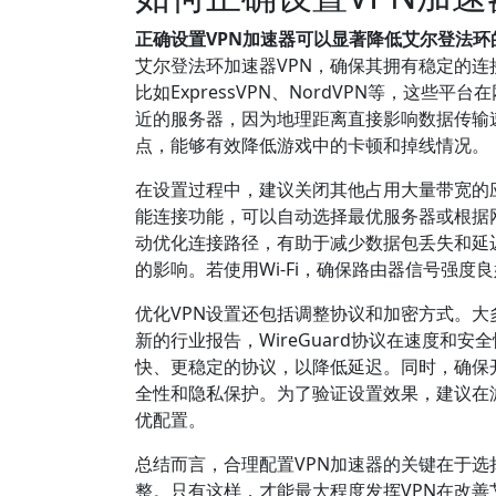
正确设置VPN加速器可以显著降低艾尔登法
艾尔登法环加速器VPN，确保其拥有稳定的连
比如ExpressVPN、NordVPN等，这
近的服务器，因为地理距离直接影响数据传输
点，能够有效降低游戏中的卡顿和掉线情况。
在设置过程中，建议关闭其他占用大量带宽的应
能连接功能，可以自动选择最优服务器或根据
动优化连接路径，有助于减少数据包丢失和延迟
的影响。若使用Wi-Fi，确保路由器信号强度
优化VPN设置还包括调整协议和加密方式。大多数
新的行业报告，WireGuard协议在速度和
快、更稳定的协议，以降低延迟。同时，确保开
全性和隐私保护。为了验证设置效果，建议在
优配置。
总结而言，合理配置VPN加速器的关键在于
整。只有这样，才能最大程度发挥VPN在改善